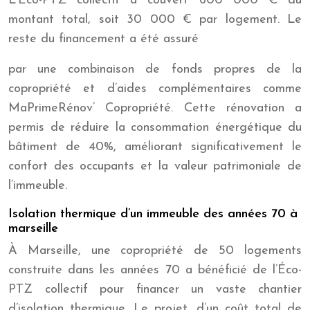
L’Éco-PTZ collectif a couvert 600 000 € du
montant total, soit 30 000 € par logement. Le
reste du financement a été assuré
par une combinaison de fonds propres de la
copropriété et d’aides complémentaires comme
MaPrimeRénov’ Copropriété. Cette rénovation a
permis de réduire la consommation énergétique du
bâtiment de 40%, améliorant significativement le
confort des occupants et la valeur patrimoniale de
l’immeuble.
Isolation thermique d’un immeuble des années 70 à
marseille
À Marseille, une copropriété de 50 logements
construite dans les années 70 a bénéficié de l’Éco-
PTZ collectif pour financer un vaste chantier
d’isolation thermique. Le projet, d’un coût total de