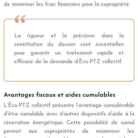
de minimiser les frais financiers pour la copropriété.
La rigueur et la précision dans la
constitution du dossier sont essentielles
pour garantir un traitement rapide et
efficace de la demande d’Éco-PTZ collectif.
Avantages fiscaux et aides cumulables
L’Éco-PTZ collectif présente l’avantage considérable
d’être cumulable avec d’autres dispositifs d’aide à la
rénovation énergétique. Cette possibilité de cumul
permet aux copropriétés de maximiser les